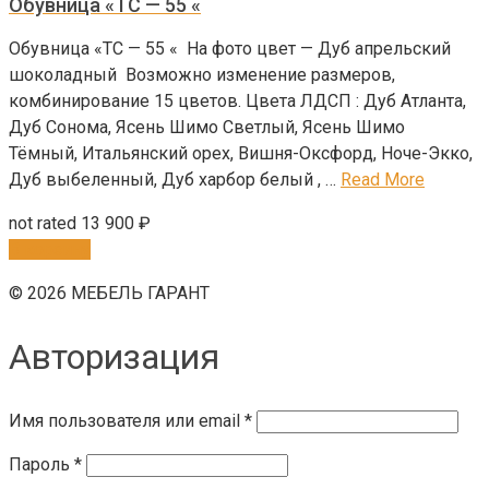
Обувница «ТС — 55 «
Обувница «ТС — 55 « На фото цвет — Дуб апрельский
шоколадный Возможно изменение размеров,
комбинирование 15 цветов. Цвета ЛДСП : Дуб Атланта,
Дуб Сонома, Ясень Шимо Светлый, Ясень Шимо
Тёмный, Итальянский орех, Вишня-Оксфорд, Ноче-Экко,
Дуб выбеленный, Дуб харбор белый , …
Read More
not rated
13 900
₽
В корзину
© 2026 МЕБЕЛЬ ГАРАНТ
Авторизация
Имя пользователя или email
*
Пароль
*