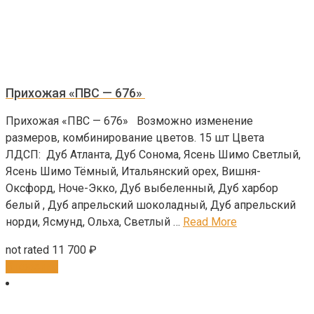
Прихожая «ПВС — 676»
Прихожая «ПВС — 676» Возможно изменение
размеров, комбинирование цветов. 15 шт Цвета
ЛДСП: Дуб Атланта, Дуб Сонома, Ясень Шимо Светлый,
Ясень Шимо Тёмный, Итальянский орех, Вишня-
Оксфорд, Ноче-Экко, Дуб выбеленный, Дуб харбор
белый , Дуб апрельский шоколадный, Дуб апрельский
норди, Ясмунд, Ольха, Светлый …
Read More
not rated
11 700
₽
В корзину