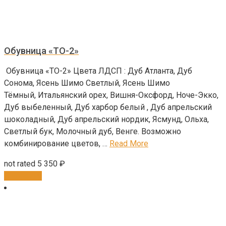
Обувница «ТО-2»
Обувница «ТО-2» Цвета ЛДСП : Дуб Атланта, Дуб
Сонома, Ясень Шимо Светлый, Ясень Шимо
Тёмный, Итальянский орех, Вишня-Оксфорд, Ноче-Экко,
Дуб выбеленный, Дуб харбор белый , Дуб апрельский
шоколадный, Дуб апрельский нордик, Ясмунд, Ольха,
Светлый бук, Молочный дуб, Венге. Возможно
комбинирование цветов, …
Read More
not rated
5 350
₽
В корзину