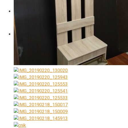
О КОМПАНИИ
0
Корзина пуста.
8 (905) 223 16 56