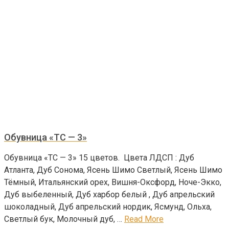
Обувница «ТС — 3»
Обувница «ТС — 3» 15 цветов. Цвета ЛДСП : Дуб
Атланта, Дуб Сонома, Ясень Шимо Светлый, Ясень Шимо
Тёмный, Итальянский орех, Вишня-Оксфорд, Ноче-Экко,
Дуб выбеленный, Дуб харбор белый , Дуб апрельский
шоколадный, Дуб апрельский нордик, Ясмунд, Ольха,
Светлый бук, Молочный дуб, …
Read More