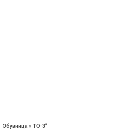
Обувница » ТО-3″