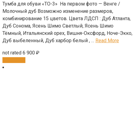
Тумба для обуви «ТО-3» На первом фото — Венге /
Молочный дуб Возможно изменение размеров,
комбинирование 15 цветов. Цвета ЛДСП : Дуб Атланта,
Дуб Сонома, Ясень Шимо Светлый, Ясень Шимо
Тёмный, Итальянский орех, Вишня-Оксфорд, Ноче-Экко,
Дуб выбеленный, Дуб харбор белый , …
Read More
not rated
6 900
₽
В корзину