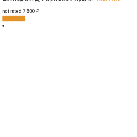
not rated
7 800
₽
В корзину