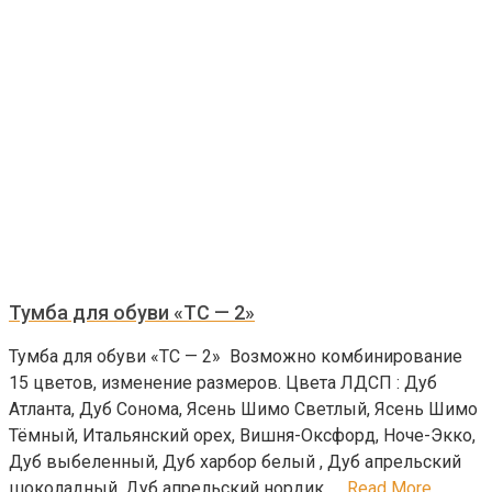
Тумба для обуви «ТС — 2»
Тумба для обуви «ТС — 2» Возможно комбинирование
15 цветов, изменение размеров. Цвета ЛДСП : Дуб
Атланта, Дуб Сонома, Ясень Шимо Светлый, Ясень Шимо
Тёмный, Итальянский орех, Вишня-Оксфорд, Ноче-Экко,
Дуб выбеленный, Дуб харбор белый , Дуб апрельский
шоколадный, Дуб апрельский нордик, …
Read More