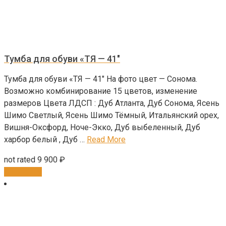
Тумба для обуви «ТЯ — 41″
Тумба для обуви «ТЯ — 41″ На фото цвет — Сонома.
Возможно комбинирование 15 цветов, изменение
размеров Цвета ЛДСП : Дуб Атланта, Дуб Сонома, Ясень
Шимо Светлый, Ясень Шимо Тёмный, Итальянский орех,
Вишня-Оксфорд, Ноче-Экко, Дуб выбеленный, Дуб
харбор белый , Дуб …
Read More
not rated
9 900
₽
В корзину