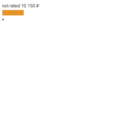
not rated
10 150
₽
В корзину