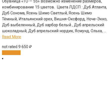
Обувница «ТО — 55» Возможно изменение размеров,
комбинирование 15 цветов. Цвета ЛДСП : Дуб Атланта,
Дуб Сонома, Ясень Шимо Светлый, Ясень Шимо
Тёмный, Итальянский орех, Вишня-Оксфорд, Ноче-Экко,
Дуб выбеленный, Дуб харбор белый , Дуб апрельский
шоколадный, Дуб апрельский нордик, Ясмунд, Ольха, …
Read More
not rated
9 650
₽
В корзину