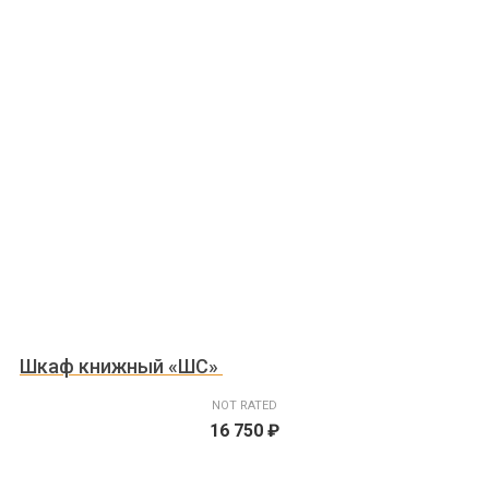
Шкаф книжный «ШС»
NOT RATED
16 750
₽