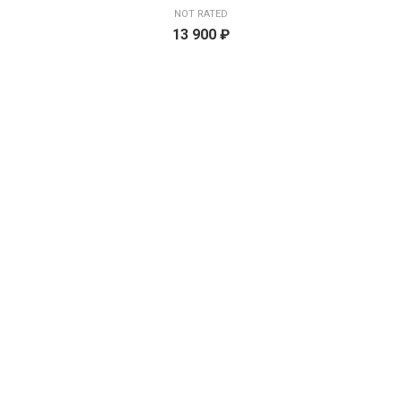
NOT RATED
13 900
₽