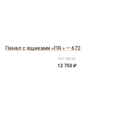
Пенал с ящиками «ПЯ » — 672
NOT RATED
12 750
₽