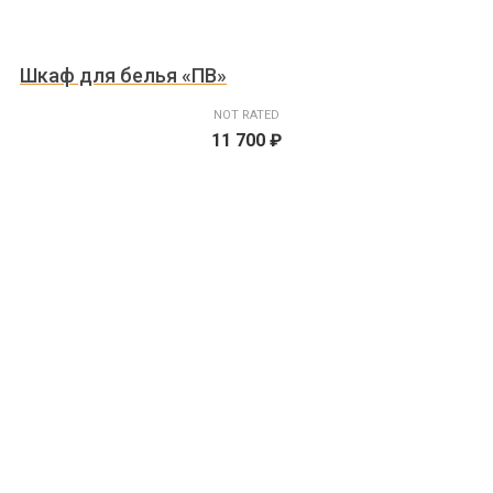
Шкаф для белья «ПВ»
NOT RATED
11 700
₽