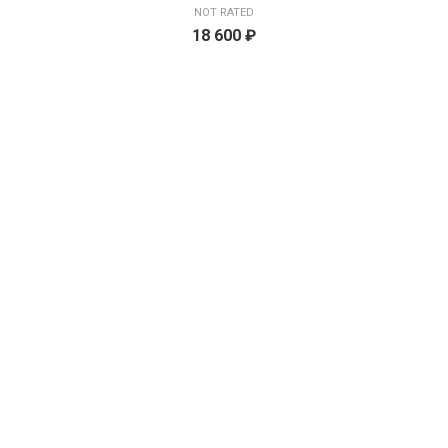
NOT RATED
18 600
₽