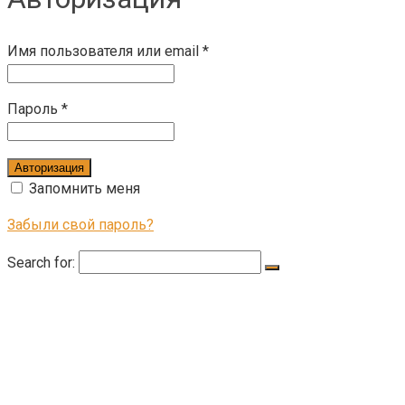
Имя пользователя или email
*
Пароль
*
Авторизация
Запомнить меня
Забыли свой пароль?
Search for:
КАТАЛОГ ТОВАРОВ
КОМОДЫ
СТОЛЫ КУХОННЫЕ
СТЕЛЛАЖИ
КОМПЬЮТЕРНЫЕ СТОЛЫ
СТОЛЫ