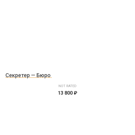
Секретер — Бюро
NOT RATED
13 800
₽