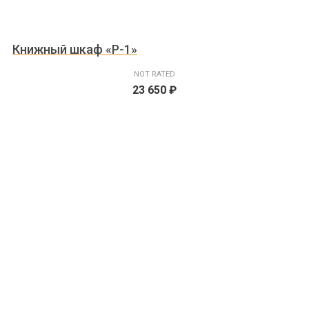
Книжный шкаф «Р-1»
NOT RATED
23 650
₽