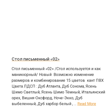
Стол письменный «02»
Стол письменный «02» /Cтол используется и как
маникюрный/ Новый Возможно изменение
размеров и комбинирование 15 цветов кант ПВХ
Цвета ЛДСП : Дуб Атланта, Дуб Сонома, Ясень
Шимо Светлый, Ясень Шимо Тёмный, Итальянский
орех, Вишня-Оксфорд, Ноче-Экко, Дуб
выбеленный, Дуб харбор белый , …
Read More