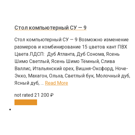
Стол компьютерный СУ — 9
Стол компьютерный СУ — 9 Возможно изменение
размеров и комбинирование 15 цветов кант ПВХ
Цвета ЛДСП: Дуб Атланта, Дуб Сонома, Ясень
Шимо Светлый, Ясень Шимо Тёмный, Слива
Валлис, Итальянский орех, Вишня-Оксфорд, Ноче-
Экко, Махагон, Ольха, Светлый бук, Молочный дуб,
Ясный дуб, …
Read More
not rated
21 200
₽
В корзину