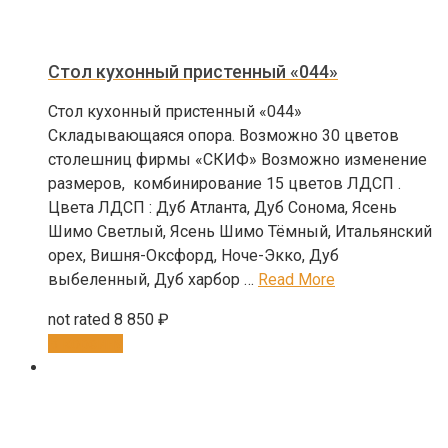
Стол кухонный пристенный «044»
Стол кухонный пристенный «044»
Складывающаяся опора. Возможно 30 цветов
столешниц фирмы «СКИФ» Возможно изменение
размеров, комбинирование 15 цветов ЛДСП .
Цвета ЛДСП : Дуб Атланта, Дуб Сонома, Ясень
Шимо Светлый, Ясень Шимо Тёмный, Итальянский
орех, Вишня-Оксфорд, Ноче-Экко, Дуб
выбеленный, Дуб харбор …
Read More
not rated
8 850
₽
В корзину