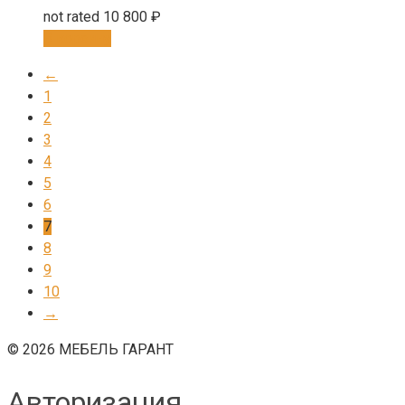
not rated
10 800
₽
В корзину
←
1
2
3
4
5
6
7
8
9
10
→
© 2026 МЕБЕЛЬ ГАРАНТ
Авторизация