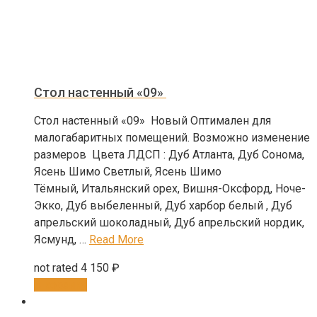
Стол настенный «09»
Стол настенный «09» Новый Оптимален для
малогабаритных помещений. Возможно изменение
размеров Цвета ЛДСП : Дуб Атланта, Дуб Сонома,
Ясень Шимо Светлый, Ясень Шимо
Тёмный, Итальянский орех, Вишня-Оксфорд, Ноче-
Экко, Дуб выбеленный, Дуб харбор белый , Дуб
апрельский шоколадный, Дуб апрельский нордик,
Ясмунд, …
Read More
not rated
4 150
₽
В корзину