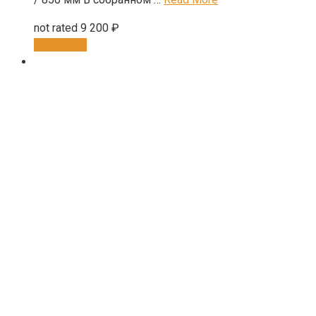
not rated
9 200
₽
В корзину