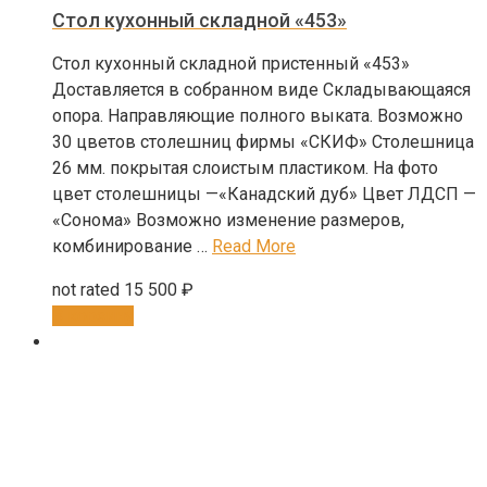
Стол кухонный складной «453»
Стол кухонный складной пристенный «453»
Доставляется в собранном виде Складывающаяся
опора. Направляющие полного выката. Возможно
30 цветов столешниц фирмы «СКИФ» Столешница
26 мм. покрытая слоистым пластиком. На фото
цвет столешницы —«Канадский дуб» Цвет ЛДСП —
«Сонома» Возможно изменение размеров,
комбинирование …
Read More
not rated
15 500
₽
В корзину