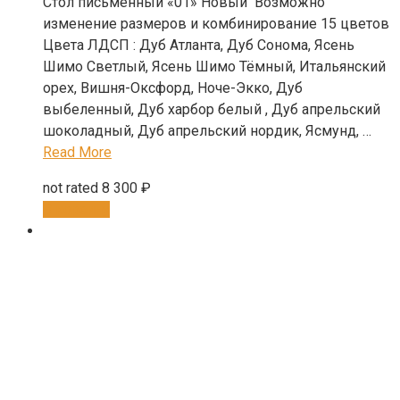
Стол письменный «01» Новый Возможно
изменение размеров и комбинирование 15 цветов
Цвета ЛДСП : Дуб Атланта, Дуб Сонома, Ясень
Шимо Светлый, Ясень Шимо Тёмный, Итальянский
орех, Вишня-Оксфорд, Ноче-Экко, Дуб
выбеленный, Дуб харбор белый , Дуб апрельский
шоколадный, Дуб апрельский нордик, Ясмунд, …
Read More
not rated
8 300
₽
В корзину