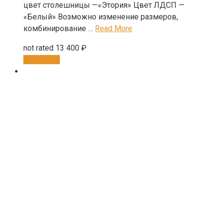
цвет столешницы —«Этория» Цвет ЛДСП —
«Белый» Возможно изменение размеров,
комбинирование …
Read More
not rated
13 400
₽
В корзину