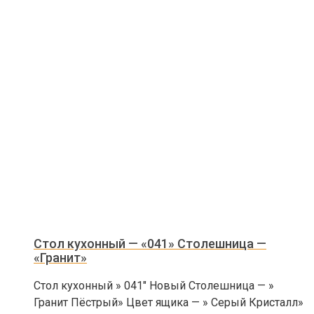
Стол кухонный — «041» Столешница —
«Гранит»
Стол кухонный » 041″ Новый Столешница — »
Гранит Пёстрый» Цвет ящика — » Серый Кристалл»