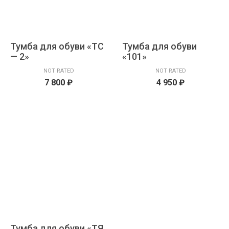
Тумба для обуви «ТС
Тумба для обуви
— 2»
«101»
NOT RATED
NOT RATED
7 800
₽
4 950
₽
Тумба для обуви «ТЯ