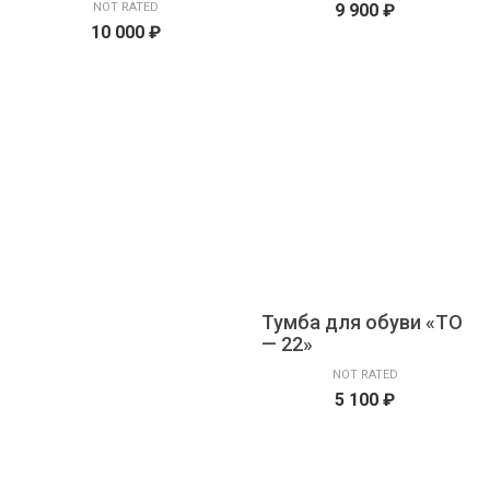
NOT RATED
9 900
₽
10 000
₽
Тумба для обуви «ТО
— 22»
NOT RATED
5 100
₽