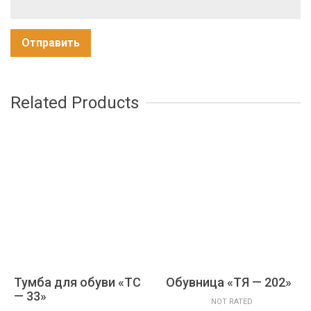
Related Products
Тумба для обуви «ТС
Обувница «ТЯ — 202»
— 33»
NOT RATED