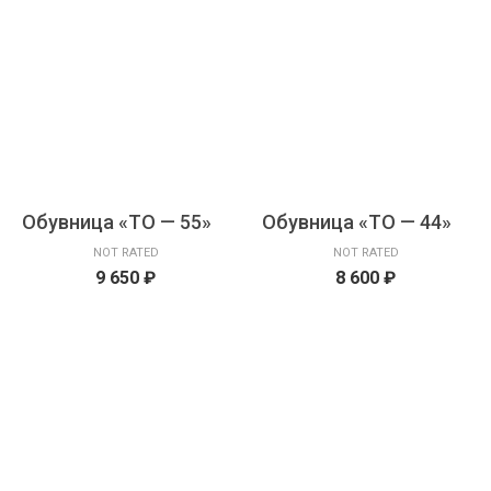
Обувница «ТО — 55»
Обувница «ТО — 44»
NOT RATED
NOT RATED
9 650
₽
8 600
₽