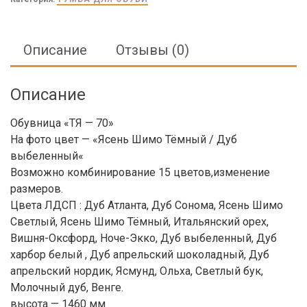
Описание
Отзывы (0)
Описание
Обувница «ТЯ — 70»
На фото цвет —
«
Ясень Шимо Тёмный / Дуб
выбеленный
«
Возможно комбинирование
15 цветов,
изменение
размеров.
Цвета ЛДСП
: Дуб Атланта, Дуб Сонома, Ясень Шимо
Светлый, Ясень Шимо Тёмный, Итальянский орех,
Вишня-Оксфорд, Ноче-Экко, Дуб выбеленный, Дуб
харбор белый , Дуб апрельский шоколадный, Дуб
апрельский нордик, Ясмунд, Ольха, Светлый бук,
Молочный дуб, Венге.
высота — 1460 мм